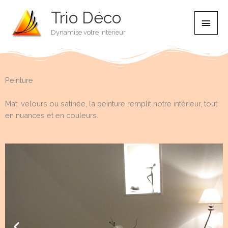
Aller
Trio Déco
Men
au
contenu
Dynamise votre intérieur
princ
Peinture
Mat, velours ou satinée, la peinture remplit notre intérieur, tout
en nuances et en couleurs.