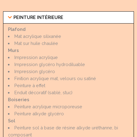
PEINTURE INTÉRIEURE
Plafond
Mat acrylique silixanée
Mat sur huile chaulée
Murs
Impression acrylique
Impression glycéro hydrodiluable
Impression glycéro
Finition acrylique mat, velours ou satiné
Peinture à effet
Enduit décoratif (sablé, stuc)
Boiseries
Peinture acrylique microporeuse
Peinture alkyde glycéro
Sol
Peinture sol à base de résine alkyde uréthanne, bi
composant